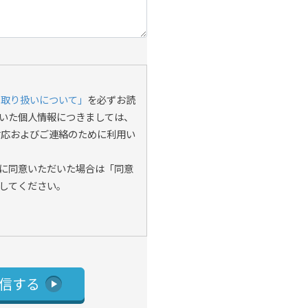
の取り扱いについて」
を必ずお読
いた個人情報につきましては、
対応およびご連絡のために利用い
に同意いただいた場合は「同意
してください。
信する
play_arrow