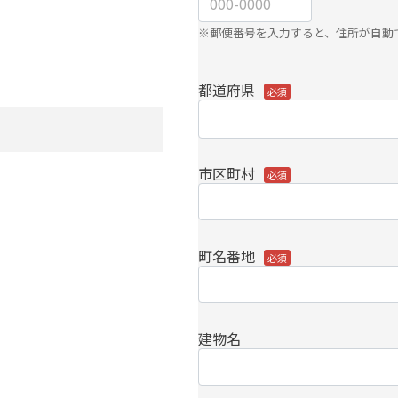
。
※郵便番号を入力すると、住所が自動
都道府県
市区町村
町名番地
建物名