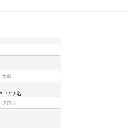
フリガナ名