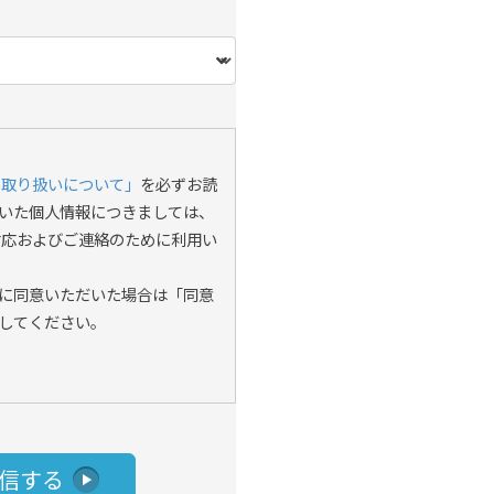
の取り扱いについて」
を必ずお読
いた個人情報につきましては、
対応およびご連絡のために利用い
に同意いただいた場合は「同意
してください。
信する
play_arrow