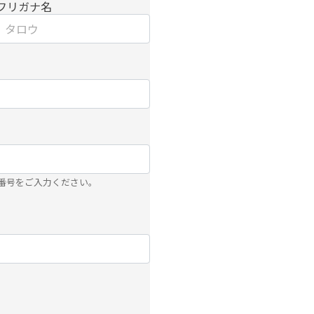
フリガナ名
番号をご入力ください。